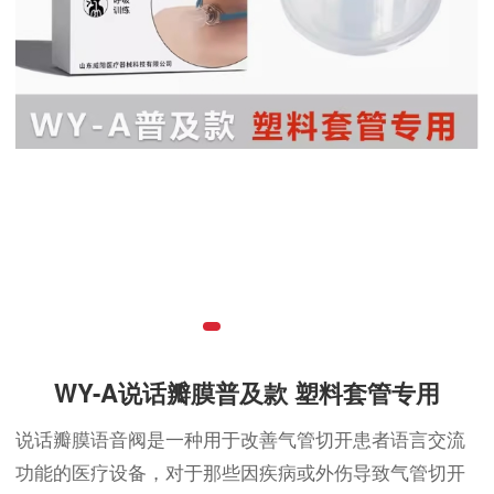
WY-A说话瓣膜普及款 塑料套管专用
说话瓣膜语音阀是一种用于改善气管切开患者语言交流
功能的医疗设备，对于那些因疾病或外伤导致气管切开