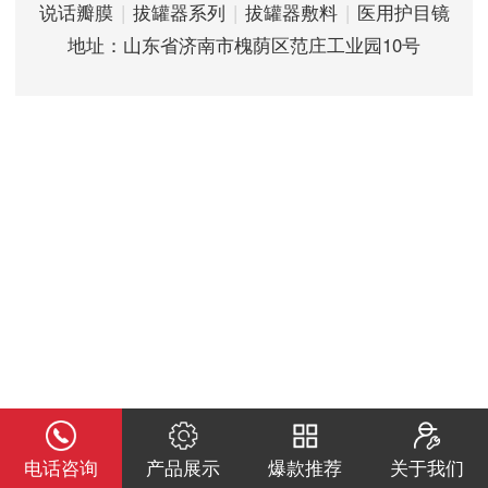
说话瓣膜
|
拔罐器系列
|
拔罐器敷料
|
医用护目镜
地址：山东省济南市槐荫区范庄工业园10号
电话咨询
产品展示
爆款推荐
关于我们